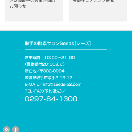
お盆期間中の営業時間の
受験生にオススメ酸素
お知らせ