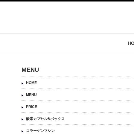
H
MENU
HOME
MENU
PRICE
酸素カプセル&ボックス
コラーゲンマシン