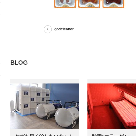
godcleaner
BLOG