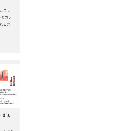
とコラー
ルとコラー
れる方
ｅｄｓ