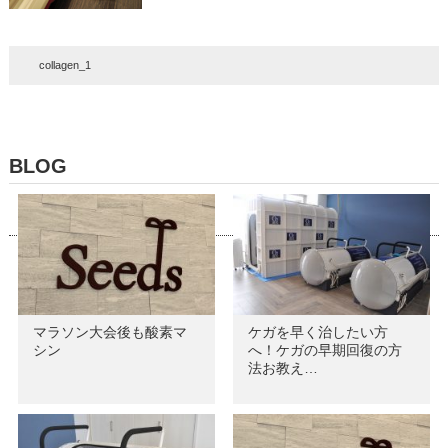
collagen_1
BLOG
マラソン大会後も酸素マ
ケガを早く治したい方
シン
へ！ケガの早期回復の方
法お教え…