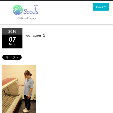
メニュー
2016
collagen_1
07
Nov