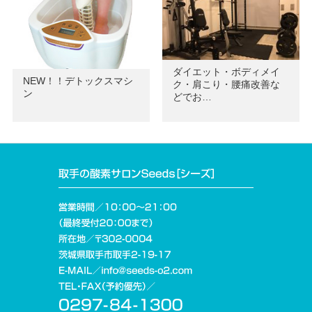
ダイエット・ボディメイ
NEW！！デトックスマシ
ク・肩こり・腰痛改善な
ン
どでお…