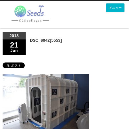
メニュー
2018
DSC_6042[5553]
21
Jun