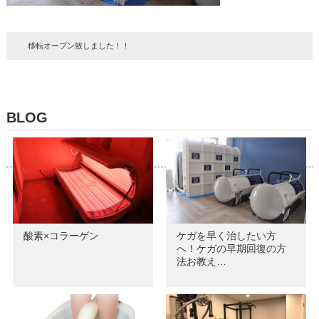
移転オープン致しました！！
BLOG
酸素×コラーゲン
ケガを早く治したい方
へ！ケガの早期回復の方
法お教え…