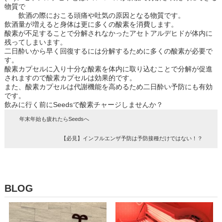
物質で
飲酒の際におこる頭痛や吐気の原因となる物質です。
飲酒量が増えると身体は更に多くの酸素を消費します。
酸素が不足することで分解されなかったアセトアルデヒドが体内に
残ってしまいます。
二日酔いから早く回復するには分解するために多くの酸素が必要で
す。
酸素カプセルに入り十分な酸素を体内に取り込むことで分解が促進
されますので酸素カプセルは効果的です。
また、酸素カプセルは代謝機能を高めるため二日酔い予防にも有効
です。
飲みに行く前にSeedsで酸素チャージしませんか？
年末年始も疲れたらSeedsへ
【必見】インフルエンザ予防は予防接種だけではない！？
BLOG