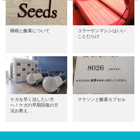
睡眠と酸素について
コラーゲンマシンはいい
ことだらけ
ケガを早く治したい方
マラソンと酸素カプセル
へ！ケガの早期回復の方
法お教え…