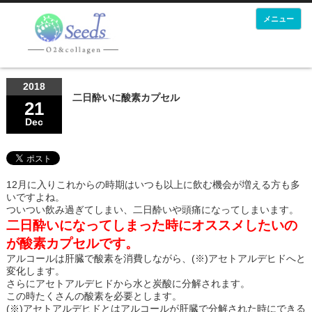
メニュー
2018
二日酔いに酸素カプセル
21
Dec
12月に入りこれからの時期はいつも以上に飲む機会が増える方も多
いですよね。
ついつい飲み過ぎてしまい、二日酔いや頭痛になってしまいます。
二日酔いになってしまった時にオススメしたいの
が酸素カプセルです。
アルコールは肝臓で酸素を消費しながら、(※)アセトアルデヒドへと
変化します。
さらにアセトアルデヒドから水と炭酸に分解されます。
この時たくさんの酸素を必要とします。
(※)アセトアルデヒドとはアルコールが肝臓で分解された時にできる