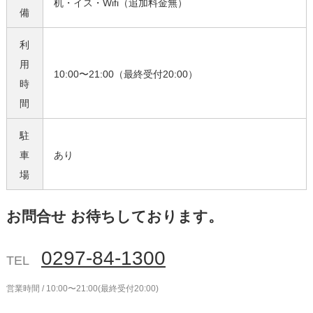
机・イス・Wifi（追加料金無）
備
利
用
10:00〜21:00（最終受付20:00）
時
間
駐
車
あり
場
お問合せ お待ちしております。
0297-84-1300
TEL
営業時間 / 10:00〜21:00(最終受付20:00)