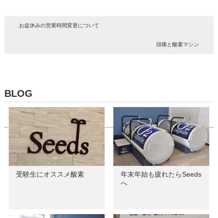
お盆休みの営業時間変更について
頭痛と酸素マシン
BLOG
受験生にオススメ酸素
年末年始も疲れたらSeeds
へ