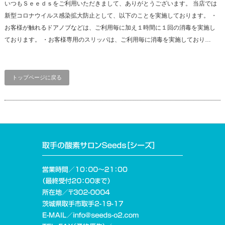
いつもＳｅｅｄｓをご利用いただきまして、ありがとうございます。 当店では
新型コロナウイルス感染拡大防止として、以下のことを実施しております。 ・
お客様が触れるドアノブなどは、ご利用毎に加え１時間に１回の消毒を実施し
ております。 ・お客様専用のスリッパは、ご利用毎に消毒を実施しており…
トップページに戻る