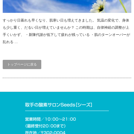
すっかり日暮れも早くなり、肌寒い日も増えてきました。 気温の変化で、身体
も少し重く、だるい日が増えていませんか？ この時期は、自律神経の調整が上
手くいかず、 ・新陳代謝が低下して疲れが残っている ・肌のターンオーバーが
乱れる …
トップページに戻る