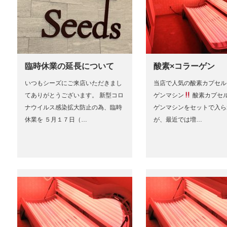
臨時休業の延長について
酸素×コラーゲン
いつもシーズにご来店いただきまし
当店で人気の酸素カプセル
てありがとうございます。 新型コロ
ゲンマシン
酸素カプセ
ナウイルス感染拡大防止の為、臨時
ゲンマシンをセットで入ら
休業を ５月１７日（…
が、最近では増…