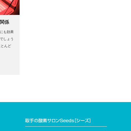
関係
にも効果
でしょう
ほとんど