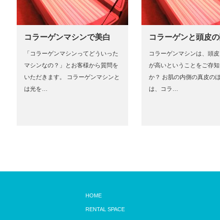
コラーゲンマシンで美白
コラーゲンと頭皮の
「コラーゲンマシンってどういった
コラーゲンマシンは、頭皮
マシンなの？」とお客様から質問を
が高いということをご存知
いただきます。 コラーゲンマシンと
か？ お肌の内側の真皮の
は光を…
は、コラ…
HOME
RENTAL SPACE