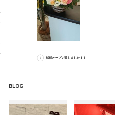
移転オープン致しました！！
BLOG