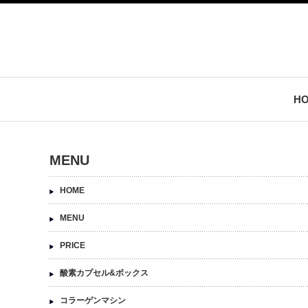
H
MENU
HOME
MENU
PRICE
酸素カプセル&ボックス
コラーゲンマシン