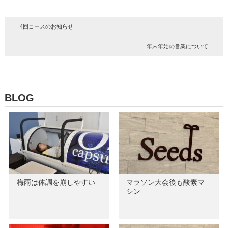
4回コースのお知らせ
年末年始の営業について
BLOG
梅雨は体調を崩しやすい
マラソン大会後も酸素マ
シン