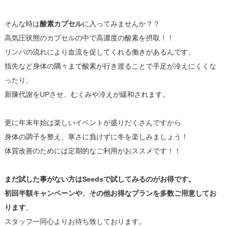
そんな時は
酸素カプセル
に入ってみませんか？？
高気圧状態のカプセルの中で高濃度の酸素を摂取！！
リンパの流れにより血流を促してくれる働きがあるんです。
指先など身体の隅々まで酸素が行き渡ることで手足が冷えにくくな
ったり、
新陳代謝をUPさせ、むくみや冷えが緩和されます。
更に年末年始は楽しいイベントが盛りだくさんですから
身体の調子を整え、寒さに負けずに冬を楽しみましょう！
体質改善のためには定期的なご利用がおススメです！！
まだ試した事がない方はSeedsで試してみるのがお得です。
初回半額キャンペーンや、その他お得なプランを多数ご用意してお
ります
。
スタッフ一同心よりお待ち致しております。