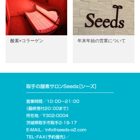
酸素×コラーゲン
年末年始の営業について