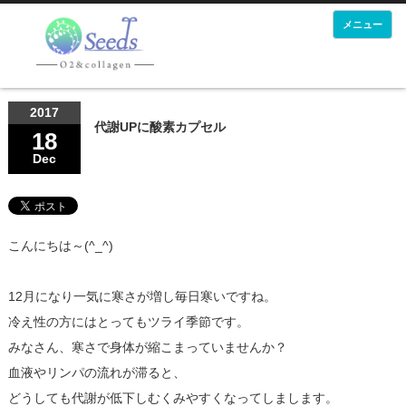
メニュー
2017
代謝UPに酸素カプセル
18
Dec
こんにちは～(^_^)
12月になり一気に寒さが増し毎日寒いですね。
冷え性の方にはとってもツライ季節です。
みなさん、寒さで身体が縮こまっていませんか？
血液やリンパの流れが滞ると、
どうしても代謝が低下しむくみやすくなってしまします。