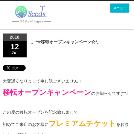
メニュー
2018
。*☆移転オープンキャンペーン☆*。
12
Jul
大変遅くなりまして申し訳ございません！
移転オープンキャンペーン
のお知らせです(^^♪
この度の移転オープンを記念致しまして
プレミアムチケット
初めてご来店のお客様に
をお渡