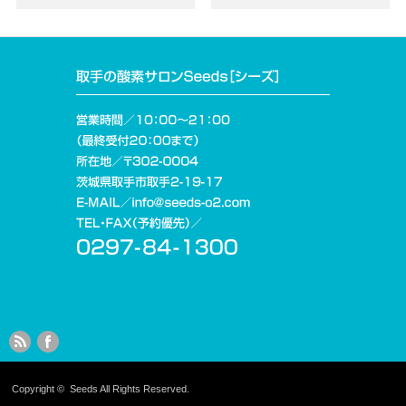
Copyright ©
Seeds
All Rights Reserved.