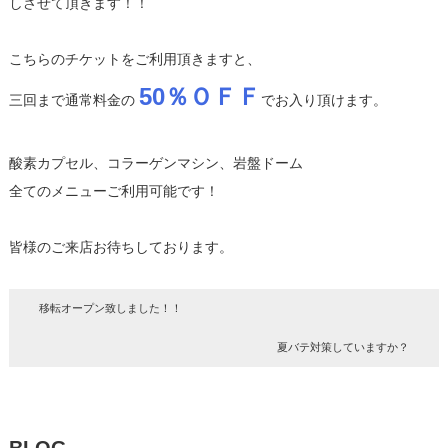
しさせて頂きます！！
こちらのチケットをご利用頂きますと、
50％ＯＦＦ
三回まで通常料金の
でお入り頂けます。
酸素カプセル、コラーゲンマシン、岩盤ドーム
全てのメニューご利用可能です！
皆様のご来店お待ちしております。
移転オープン致しました！！
夏バテ対策していますか？
BLOG